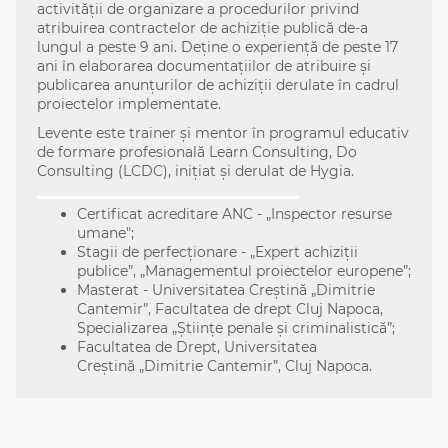
activității de organizare a procedurilor privind
atribuirea contractelor de achiziţie publică de-a
lungul a peste 9 ani. Deține o experiență de peste 17
ani în elaborarea documentațiilor de atribuire și
publicarea anunțurilor de achiziții derulate în cadrul
proiectelor implementate.
Levente este trainer și mentor în programul educativ
de formare profesională Learn Consulting, Do
Consulting (LCDC), inițiat și derulat de Hygia.
Certificat acreditare ANC - „Inspector resurse
umane";
Stagii de perfecționare - „Expert achiziții
publice”, „Managementul proiectelor europene”;
Masterat - Universitatea Creștină „Dimitrie
Cantemir”, Facultatea de drept Cluj Napoca,
Specializarea „Științe penale și criminalistică”;
Facultatea de Drept, Universitatea
Creștină „Dimitrie Cantemir”, Cluj Napoca.