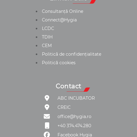
Consultanță Online
Connect@Hygia
LCDC
TDIH
CEM
Politică de confidențialitate
Politică cookies
Contact
ABC INCUBATOR
CREIC
office@hygia.ro
+40 374.474.280
Facebook Hygia