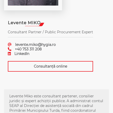
Levente MIKO
Consultant Partner / Public Procurement Expert
levente.miko@hygia.ro
+40 753 311 208
LinkedIn
Consultanță online
Levente Miko este consultant partener, consilier
juridic și expert achiziții publice. A administrat contul
SEAP al Direcției de asistență socială din cadrul
Primăriei Municipiului Turda, fiind coordonatorul