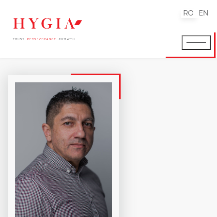
RO
EN