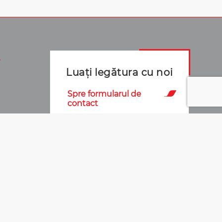
Luați legătura cu noi
Spre formularul de
contact