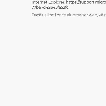
Internet Explorer:
https://support.micr
77ba -d42645fa52fc
Dacă utilizați orice alt browser web, vă