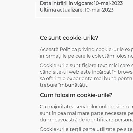
Data intrării în vigoare: 10-mai-2023
Ultima actualizare: 10-mai-2023
Ce sunt cookie-urile?
Această Politică privind cookie-urile exp
informațiile pe care le colectăm folosin
Cookie-urile sunt fișiere text mici care 
când site-ul web este încărcat în browse
să oferim o experiență mai bună pentru 
trebuie îmbunătățit.
Cum folosim cookie-urile?
Ca majoritatea serviciilor online, site-ul
sunt în cea mai mare parte necesare pen
dumneavoastră de identificare persona
Cookie-urile terță parte utilizate pe si