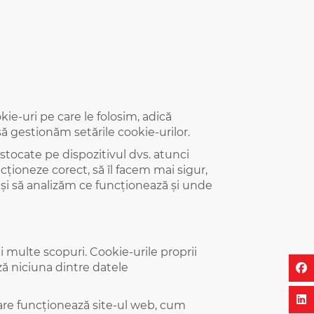
kie-uri pe care le folosim, adică
să gestionăm setările cookie-urilor.
 stocate pe dispozitivul dvs. atunci
cționeze corect, să îl facem mai sigur,
și să analizăm ce funcționează și unde
ai multe scopuri. Cookie-urile proprii
ă niciuna dintre datele
 care funcționează site-ul web, cum