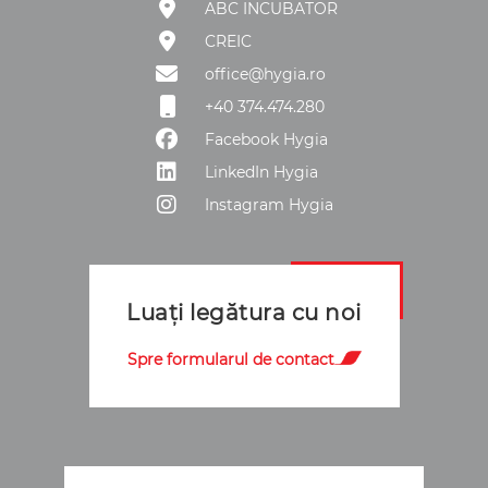
ABC INCUBATOR
CREIC
office@hygia.ro
+40 374.474.280
Facebook Hygia
LinkedIn Hygia
Instagram Hygia
Luați legătura cu noi
Spre formularul de contact