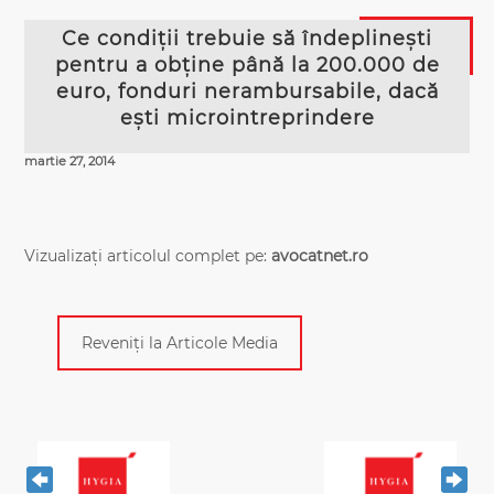
Ce condiții trebuie să îndeplinești
pentru a obține până la 200.000 de
euro, fonduri nerambursabile, dacă
ești microintreprindere
martie 27, 2014
Vizualizați articolul complet pe:
avocatnet.ro
Reveniți la Articole Media