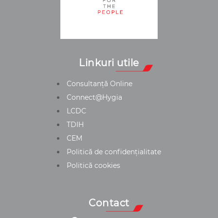
Linkuri utile
Consultanță Online
Connect@Hygia
LCDC
TDIH
CEM
Politică de confidențialitate
Politică cookies
Contact