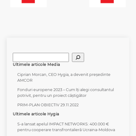
Caută
Ultimele articole Media
Ciprian Morcan, CEO Hygia, a devenit președinte
AMCOR
Fonduri europene 2023 – Cum îți alegi consultantul
potrivit, pentru un proiect câștigător
PRIM-PLAN OBIECTIV 29.11.2022
Ultimele articole Hygia
S-a lansat apelul IMPACT NETWORKS: 400.000 €
pentru cooperare transfrontalieră Ucraina-Moldova