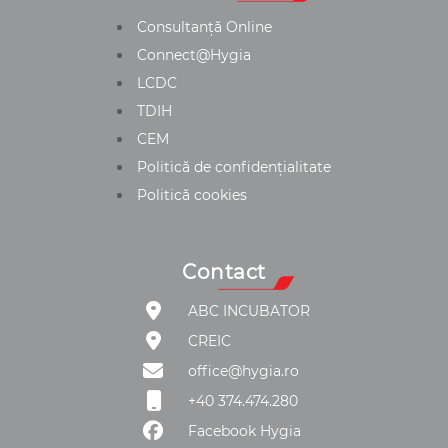
Consultanță Online
Connect@Hygia
LCDC
TDIH
CEM
Politică de confidențialitate
Politică cookies
Contact
ABC INCUBATOR
CREIC
office@hygia.ro
+40 374.474.280
Facebook Hygia