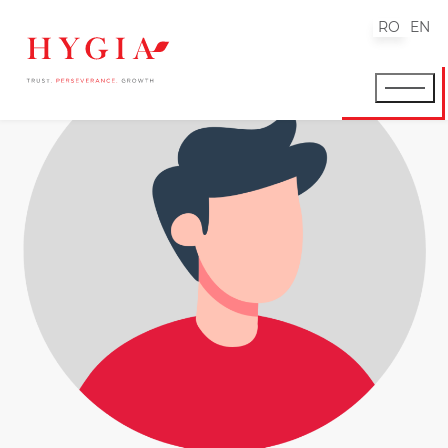
RO
EN