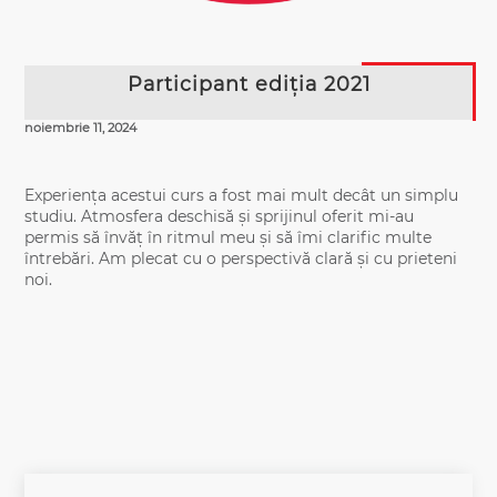
Participant ediția 2021
noiembrie 11, 2024
Experiența acestui curs a fost mai mult decât un simplu
studiu. Atmosfera deschisă și sprijinul oferit mi-au
permis să învăț în ritmul meu și să îmi clarific multe
întrebări. Am plecat cu o perspectivă clară și cu prieteni
noi.