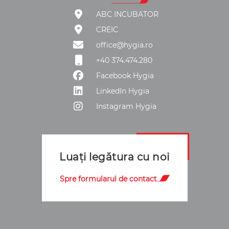
ABC INCUBATOR
CREIC
office@hygia.ro
+40 374.474.280
Facebook Hygia
LinkedIn Hygia
Instagram Hygia
Luați legătura cu noi
Spre formularul de contact