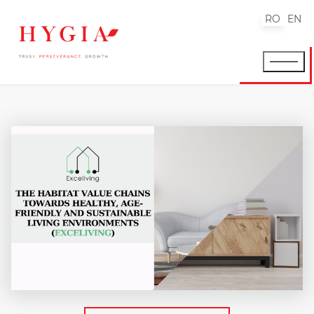
RO
EN