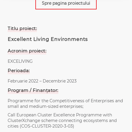
Spre pagina proiectului
Titlu proiect:
Excellent Living Environments
Acronim proiect:
EXCELIVING
Perioada:
Februarie 2022 – Decembrie 2023
Program / Finanțator:
Programme for the Competitiveness of Enterprises and
small and medium-sized enterprises;
Call European Cluster Excellence Programme with
ClusterXchange scheme connecting ecosystems and
cities (COS-CLUSTER-2020-3-03)