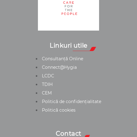
Linkuri utile
Consultanță Online
Connect@Hygia
LCDC
TDIH
CEM
Politică de confidențialitate
Politică cookies
Contact