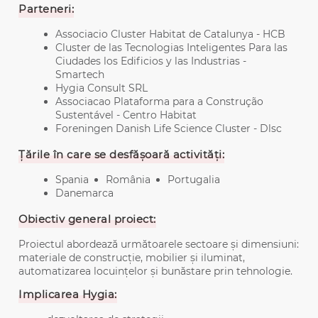
Parteneri:
Associacio Cluster Habitat de Catalunya - HCB
Cluster de las Tecnologias Inteligentes Para las
Ciudades los Edificios y las Industrias -
Smartech
Hygia Consult SRL
Associacao Plataforma para a Construção
Sustentável - Centro Habitat
Foreningen Danish Life Science Cluster - Dlsc
Țările în care se desfășoară activități:
Spania
România
Portugalia
Danemarca
Obiectiv general proiect:
Proiectul abordează următoarele sectoare și dimensiuni:
materiale de construcție, mobilier și iluminat,
automatizarea locuințelor și bunăstare prin tehnologie.
Implicarea Hygia: