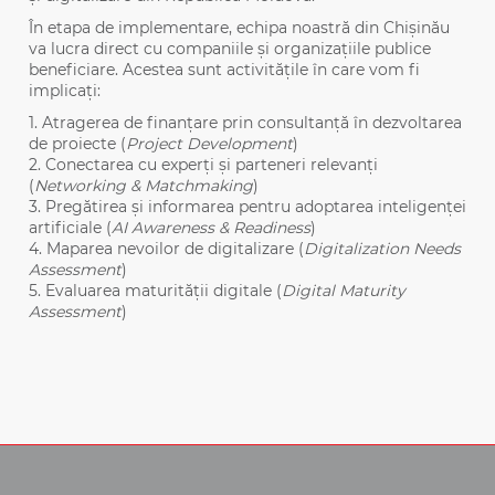
În etapa de implementare, echipa noastră din Chișinău
va lucra direct cu companiile și organizațiile publice
beneficiare. Acestea sunt activitățile în care vom fi
implicați:
1. Atragerea de finanțare prin consultanță în dezvoltarea
de proiecte (
Project Development
)
2. Conectarea cu experți și parteneri relevanți
(
Networking & Matchmaking
)
3. Pregătirea și informarea pentru adoptarea inteligenței
artificiale (
AI Awareness & Readiness
)
4. Maparea nevoilor de digitalizare (
Digitalization Needs
Assessment
)
5. Evaluarea maturității digitale (
Digital Maturity
Assessment
)