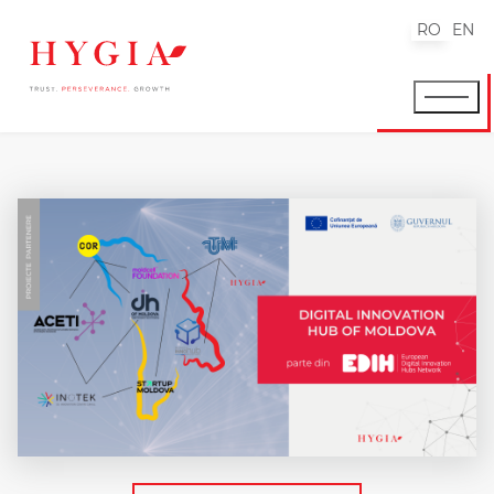
RO
EN