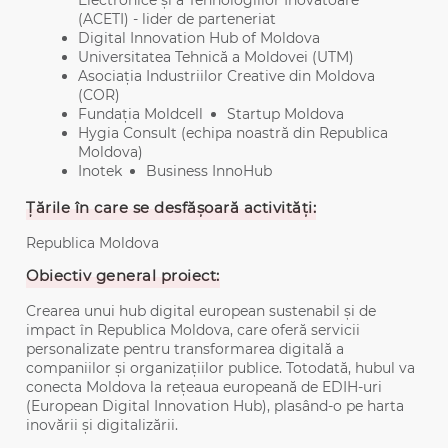
Electronice și a Tehnologiilor Inovatoare
(ACETI) - lider de parteneriat
Digital Innovation Hub of Moldova
Universitatea Tehnică a Moldovei (UTM)
Asociația Industriilor Creative din Moldova
(COR)
Fundația Moldcell
Startup Moldova
Hygia Consult (echipa noastră din Republica
Moldova)
Inotek
Business InnoHub
Țările în care se desfășoară activități:
Republica Moldova
Obiectiv general proiect:
Crearea unui hub digital european sustenabil și de
impact în Republica Moldova, care oferă servicii
personalizate pentru transformarea digitală a
companiilor și organizațiilor publice. Totodată, hubul va
conecta Moldova la rețeaua europeană de EDIH-uri
(European Digital Innovation Hub), plasând-o pe harta
inovării și digitalizării.