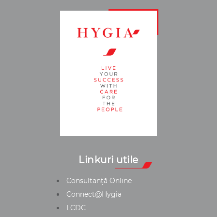
Linkuri utile
Consultanță Online
Connect@Hygia
LCDC