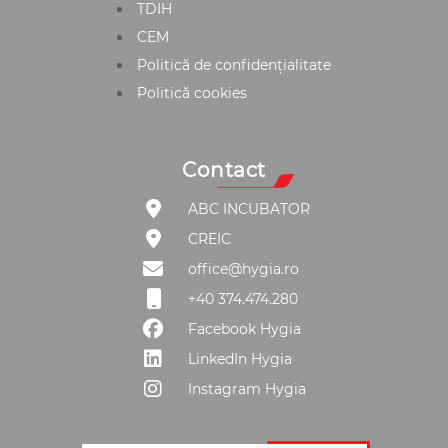
TDIH
CEM
Politică de confidențialitate
Politică cookies
Contact
ABC INCUBATOR
CREIC
office@hygia.ro
+40 374.474.280
Facebook Hygia
LinkedIn Hygia
Instagram Hygia