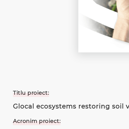
Titlu proiect:
Glocal ecosystems restoring soil v
Acronim proiect: