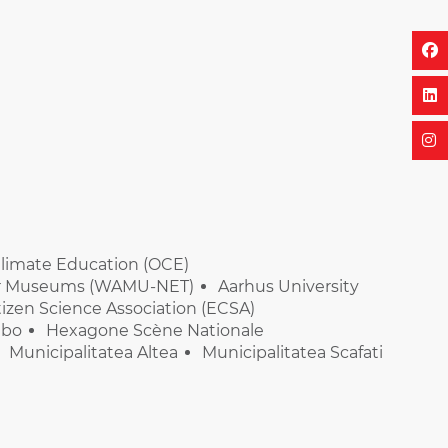
 Climate Education (OCE)
ter Museums (WAMU-NET)
Aarhus University
izen Science Association (ECSA)
bo
Hexagone Scène Nationale
Municipalitatea Altea
Municipalitatea Scafati