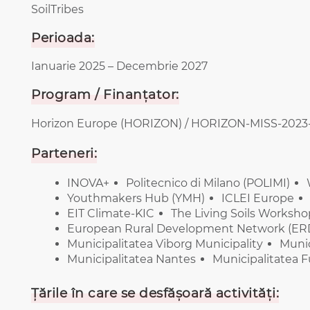
SoilTribes
Perioada:
Ianuarie 2025 – Decembrie 2027
Program / Finanțator:
Horizon Europe (HORIZON) / HORIZON-MISS-2023
Parteneri:
INOVA+
Politecnico di Milano (POLIMI)
Youthmakers Hub (YMH)
ICLEI Europe
EIT Climate-KIC
The Living Soils Worksho
European Rural Development Network (ER
Municipalitatea Viborg Municipality​
Munic
Municipalitatea Nantes
Municipalitatea 
Țările în care se desfășoară activități: