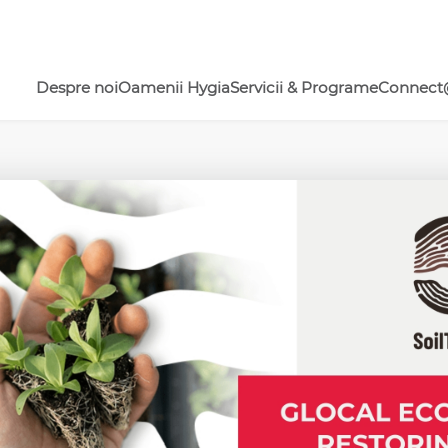
Despre noi
Oamenii Hygia
Servicii & Programe
Connect