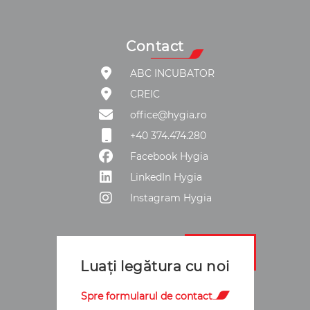
Contact
ABC INCUBATOR
CREIC
office@hygia.ro
+40 374.474.280
Facebook Hygia
LinkedIn Hygia
Instagram Hygia
Luați legătura cu noi
Spre formularul de contact