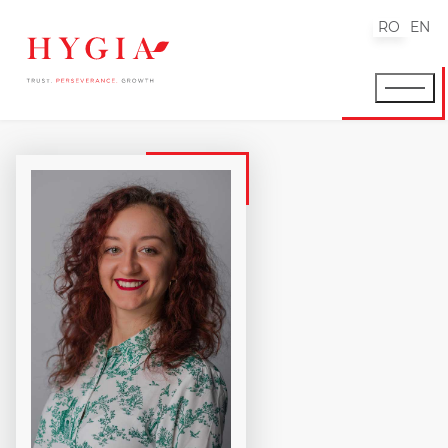
RO
EN