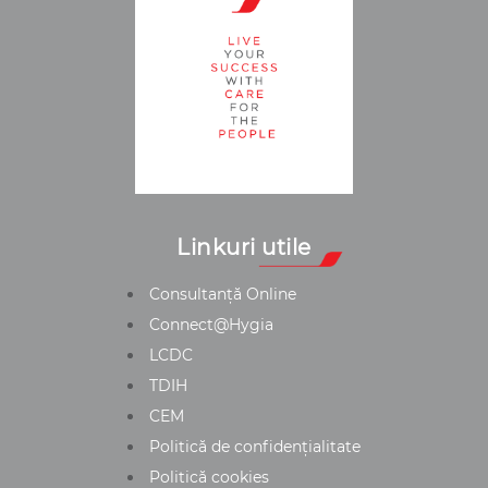
Linkuri utile
Consultanță Online
Connect@Hygia
LCDC
TDIH
CEM
Politică de confidențialitate
Politică cookies