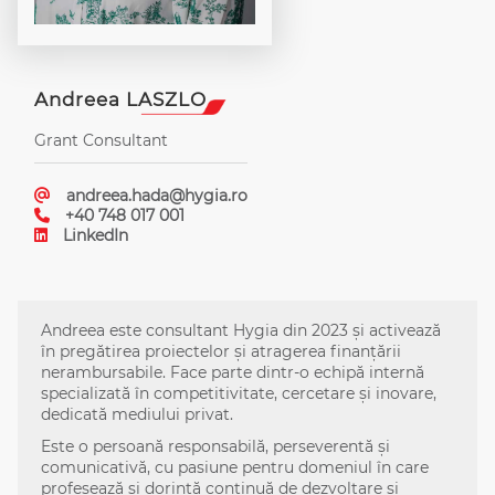
Andreea LASZLO
Grant Consultant
andreea.hada@hygia.ro
+40 748 017 001
LinkedIn
Andreea este consultant Hygia din 2023 și activează
în pregătirea proiectelor și atragerea finanțării
nerambursabile. Face parte dintr-o echipă internă
specializată în competitivitate, cercetare și inovare,
dedicată mediului privat.
Este o persoană responsabilă, perseverentă și
comunicativă, cu pasiune pentru domeniul în care
profesează și dorință continuă de dezvoltare și